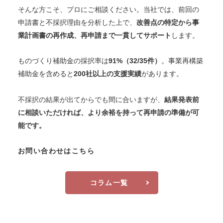
そんな方こそ、プロにご相談ください。当社では、前回の
申請書と不採択理由を分析した上で、
改善点の特定から事
業計画書の再作成、再申請まで一貫してサポート
します。
ものづくり補助金の採択率は
91%（32/35件）
。事業再構築
補助金を含めると
200社以上の支援実績
があります。
不採択の結果が出てからでも間に合いますが、
結果発表前
に相談いただければ、より余裕を持って再申請の準備が可
能です。
お問い合わせはこちら
コラム一覧