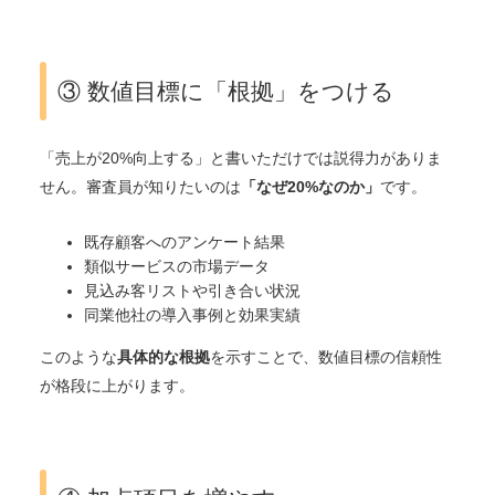
③ 数値目標に「根拠」をつける
「売上が20%向上する」と書いただけでは説得力がありま
せん。審査員が知りたいのは
「なぜ20%なのか」
です。
既存顧客へのアンケート結果
類似サービスの市場データ
見込み客リストや引き合い状況
同業他社の導入事例と効果実績
このような
具体的な根拠
を示すことで、数値目標の信頼性
が格段に上がります。