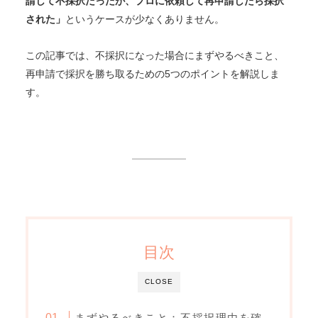
請して不採択だったが、プロに依頼して再申請したら採択
された」
というケースが少なくありません。
この記事では、不採択になった場合にまずやるべきこと、
再申請で採択を勝ち取るための5つのポイントを解説しま
す。
目次
CLOSE
まずやるべきこと：不採択理由を確