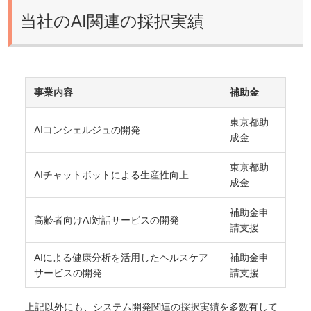
当社のAI関連の採択実績
事業内容
補助金
東京都助
AIコンシェルジュの開発
成金
東京都助
AIチャットボットによる生産性向上
成金
補助金申
高齢者向けAI対話サービスの開発
請支援
AIによる健康分析を活用したヘルスケア
補助金申
サービスの開発
請支援
上記以外にも、システム開発関連の採択実績を多数有して