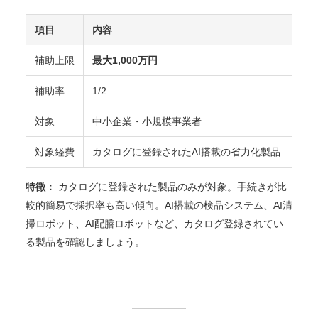
項目
内容
補助上限
最大1,000万円
補助率
1/2
対象
中小企業・小規模事業者
対象経費
カタログに登録されたAI搭載の省力化製品
特徴：
カタログに登録された製品のみが対象。手続きが比
較的簡易で採択率も高い傾向。AI搭載の検品システム、AI清
掃ロボット、AI配膳ロボットなど、カタログ登録されてい
る製品を確認しましょう。