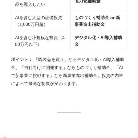
省力化補助金
品を導入したい
AIを含む大型の設備投資
ものづくり補助金 or 新
（1,000万円超）
事業進出補助金
AIを含む小規模な投資（4
デジタル化・AI導入補助
50万円以下）
金
ポイント：
「既製品を買う」ならデジタル化・AI導入補助
金、「自社向けに開発する」ならものづくり補助金、「AI
で新事業に挑戦する」なら新事業進出補助金。投資の内容
によって最適な制度が変わります。