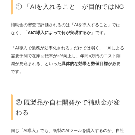
① 「AIを入れること」が目的ではNG
補助金の審査で評価されるのは「AIを導入すること」では
なく、「
AIの導入によって何が実現するか
」です。
「AI導入で業務が効率化される」だけでは弱く、「AIによる
需要予測で在庫回転率が○%向上し、年間○万円のコスト削
減が見込まれる」といった
具体的な効果と数値目標
が必要
です。
② 既製品か自社開発かで補助金が変
わる
同じ「AI導入」でも、既製のAIツールを購入するのか、自社