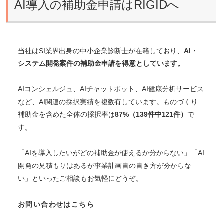
AI導入の補助金申請はRIGIDへ
当社はSI業界出身の中小企業診断士が在籍しており、
AI・
システム開発案件の補助金申請を得意としています。
AIコンシェルジュ、AIチャットボット、AI健康分析サービス
など、AI関連の採択実績を複数有しています。ものづくり
補助金を含めた全体の採択率は
87%（139件中121件）
で
す。
「AIを導入したいがどの補助金が使えるか分からない」「AI
開発の見積もりはあるが事業計画書の書き方が分からな
い」といったご相談もお気軽にどうぞ。
お問い合わせはこちら