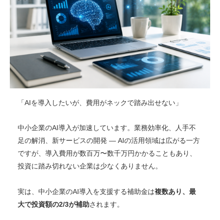
「AIを導入したいが、費用がネックで踏み出せない」
中小企業のAI導入が加速しています。業務効率化、人手不
足の解消、新サービスの開発 — AIの活用領域は広がる一方
ですが、導入費用が数百万〜数千万円かかることもあり、
投資に踏み切れない企業は少なくありません。
実は、中小企業のAI導入を支援する補助金は
複数あり、最
大で投資額の2/3が補助
されます。