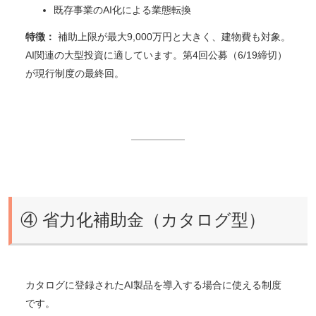
既存事業のAI化による業態転換
特徴：
補助上限が最大9,000万円と大きく、建物費も対象。
AI関連の大型投資に適しています。第4回公募（6/19締切）
が現行制度の最終回。
④ 省力化補助金（カタログ型）
カタログに登録されたAI製品を導入する場合に使える制度
です。