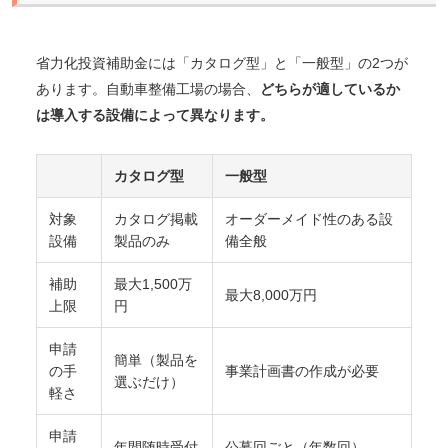
省力化投資補助金には「カタログ型」と「一般型」の2つが
あります。自動車整備工場の場合、
どちらが適しているか
は導入する設備によって異なります。
カタログ型
一般型
対象
カタログ掲載
オーダーメイド性のある設
設備
製品のみ
備全般
補助
最大1,500万
最大8,000万円
上限
円
申請
簡単（製品を
の手
事業計画書の作成が必要
選ぶだけ）
軽さ
申請
年間随時受付
公募回ごと（年数回）