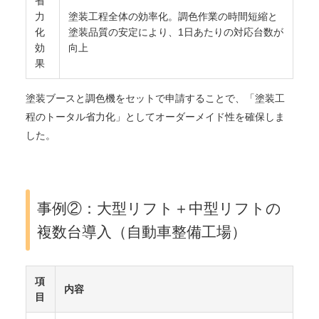
省
力
塗装工程全体の効率化。調色作業の時間短縮と
化
塗装品質の安定により、1日あたりの対応台数が
効
向上
果
塗装ブースと調色機をセットで申請することで、「塗装工
程のトータル省力化」としてオーダーメイド性を確保しま
した。
事例②：大型リフト＋中型リフトの
複数台導入（自動車整備工場）
項
内容
目