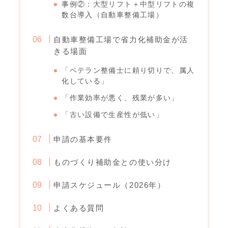
事例②：大型リフト＋中型リフトの複
数台導入（自動車整備工場）
自動車整備工場で省力化補助金が活
きる場面
「ベテラン整備士に頼り切りで、属人
化している」
「作業効率が悪く、残業が多い」
「古い設備で生産性が低い」
申請の基本要件
ものづくり補助金との使い分け
申請スケジュール（2026年）
よくある質問