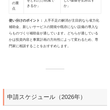
をどれだけ削減で
しい価値を生み出す
の重
きるか」
か」
点
使い分けのポイント：
人手不足の解消が主目的なら省力化
補助金、新しいサービスの開発や既存にない設備の導入な
らものづくり補助金が適しています。どちらが適している
かは投資内容と事業計画の方向性によって変わるため、専
門家に相談することをおすすめします。
申請スケジュール（2026年）