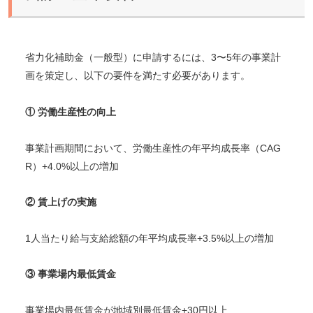
省力化補助金（一般型）に申請するには、3〜5年の事業計
画を策定し、以下の要件を満たす必要があります。
① 労働生産性の向上
事業計画期間において、労働生産性の年平均成長率（CAG
R）+4.0%以上の増加
② 賃上げの実施
1人当たり給与支給総額の年平均成長率+3.5%以上の増加
③ 事業場内最低賃金
事業場内最低賃金が地域別最低賃金+30円以上