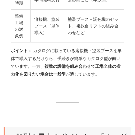
時期
整備
溶接機、塗装
塗装ブース＋調色機のセッ
工場
ブース（単体
ト、複数台リフトの組み合
の対
導入）
わせなど
象例
ポイント：
カタログに載っている溶接機・塗装ブースを単
体で導入するだけなら、手続きが簡単なカタログ型が向い
ています。一方、
複数の設備を組み合わせて工場全体の省
力化を図りたい場合は一般型
が適しています。