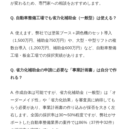
が変わるため、専門家への相談をおすすめします。
Q. 自動車整備工場でも省力化補助金（一般型）は使える？
A. 使えます。弊社では塗装ブース＋調色機のセット導入
（1,500万円、補助金750万円）や、大型・中型リフトの複
数台導入（1,200万円、補助金600万円）など、自動車整備
工場・板金工場での採択実績があります。
Q. 省力化補助金の申請に必要な「事業計画書」は自分で作
れる？
A. 作成自体は可能ですが、省力化補助金（一般型）は「オ
ーダーメイド性」や「省力化効果」を審査員に納得しても
らう必要があり、事業計画書の作り込みが採否を大きく左
右します。全国の採択率は30〜50%程度ですが、弊社がサ
ポートした自動車整備業界の案件では86%（37件中32件）