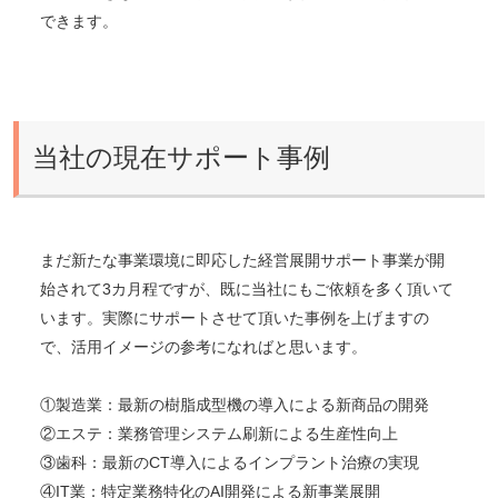
できます。
当社の現在サポート事例
まだ新たな事業環境に即応した経営展開サポート事業が開
始されて3カ月程ですが、既に当社にもご依頼を多く頂いて
います。実際にサポートさせて頂いた事例を上げますの
で、活用イメージの参考になればと思います。
①製造業：最新の樹脂成型機の導入による新商品の開発
②エステ：業務管理システム刷新による生産性向上
③歯科：最新のCT導入によるインプラント治療の実現
④IT業：特定業務特化のAI開発による新事業展開