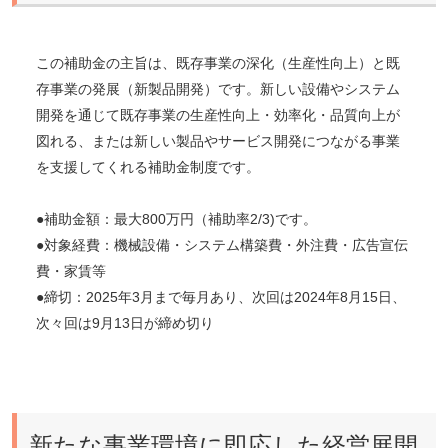
この補助金の主旨は、既存事業の深化（生産性向上）と既
存事業の発展（新製品開発）です。新しい設備やシステム
開発を通じて既存事業の生産性向上・効率化・品質向上が
図れる、または新しい製品やサービス開発につながる事業
を支援してくれる補助金制度です。
●補助金額：最大800万円（補助率2/3)です。
●対象経費：機械設備・システム構築費・外注費・広告宣伝
費・家賃等
●締切：2025年3月まで毎月あり、次回は2024年8月15日、
次々回は9月13日が締め切り
新たな事業環境に即応した経営展開